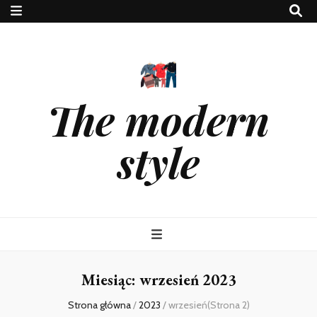
The modern
style
Miesiąc:
wrzesień 2023
Strona główna
/
2023
/
wrzesień
(Strona 2)