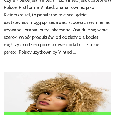
Czy w Polsce jest Vinted? Tak, Vinted jest dostępne w
Polsce! Platforma Vinted, znana również jako
Kleiderkreisel, to popularne miejsce, gdzie
użytkownicy mogą sprzedawać, kupować i wymieniać
używane ubrania, buty i akcesoria. Znajduje się w niej
szeroki wybór produktów, od odzieży dla kobiet,
mężczyzn i dzieci po markowe dodatki i rzadkie
perełki. Polscy użytkownicy Vinted …