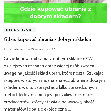
BEZ KATEGORII
Gdzie kupować ubrania z dobrym składem
Autor:
admin
w
19 września 2023
Gdzie kupować ubrania z dobrym składem? W
dzisiejszych czasach coraz więcej osób zwraca
uwagę na jakość i skład ubrań, które noszą. Szukając
sklepów, w których można znaleźć ubrania z dobrym
składem, warto skorzystać z kilku sprawdzonych
metod. Jednym z nich jest poszukiwanie marek i
producentów, którzy stawiają na wysoką jakość
materiałów i dbają o ekologiczne …