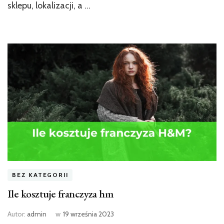
sklepu, lokalizacji, a …
BEZ KATEGORII
Ile kosztuje franczyza hm
Autor:
admin
w
19 września 2023