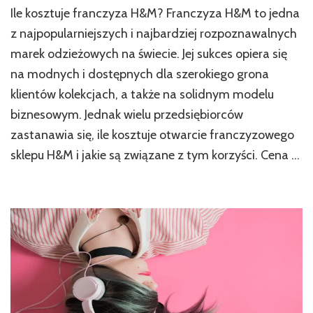
Ile kosztuje franczyza H&M? Franczyza H&M to jedna
z najpopularniejszych i najbardziej rozpoznawalnych
marek odzieżowych na świecie. Jej sukces opiera się
na modnych i dostępnych dla szerokiego grona
klientów kolekcjach, a także na solidnym modelu
biznesowym. Jednak wielu przedsiębiorców
zastanawia się, ile kosztuje otwarcie franczyzowego
sklepu H&M i jakie są związane z tym korzyści. Cena …