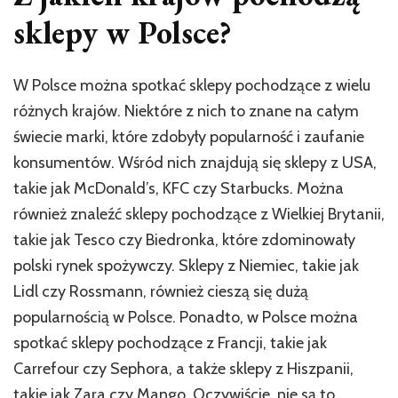
sklepy w Polsce?
W Polsce można spotkać sklepy pochodzące z wielu
różnych krajów. Niektóre z nich to znane na całym
świecie marki, które zdobyły popularność i zaufanie
konsumentów. Wśród nich znajdują się sklepy z USA,
takie jak McDonald’s, KFC czy Starbucks. Można
również znaleźć sklepy pochodzące z Wielkiej Brytanii,
takie jak Tesco czy Biedronka, które zdominowały
polski rynek spożywczy. Sklepy z Niemiec, takie jak
Lidl czy Rossmann, również cieszą się dużą
popularnością w Polsce. Ponadto, w Polsce można
spotkać sklepy pochodzące z Francji, takie jak
Carrefour czy Sephora, a także sklepy z Hiszpanii,
takie jak Zara czy Mango. Oczywiście, nie są to