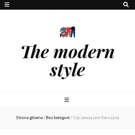
The modern
style
Strona główna
/
Bez kategorii
/
Czy sinsay jest franczyza