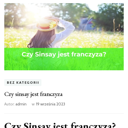
BEZ KATEGORII
Czy sinsay jest franczyza
Autor:
admin
w
19 września 2023
Czy Sinsay jest franczyza?