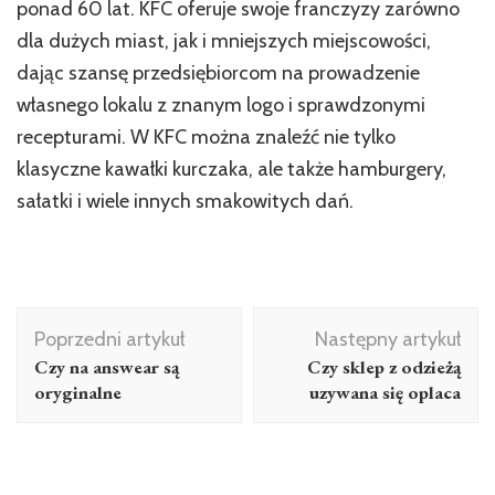
ponad 60 lat. KFC oferuje swoje franczyzy zarówno
dla dużych miast, jak i mniejszych miejscowości,
dając szansę przedsiębiorcom na prowadzenie
własnego lokalu z znanym logo i sprawdzonymi
recepturami. W KFC można znaleźć nie tylko
klasyczne kawałki kurczaka, ale także hamburgery,
sałatki i wiele innych smakowitych dań.
Nawigacja
Poprzedni artykuł
Następny artykuł
wpisu
Czy na answear są
Czy sklep z odzieżą
oryginalne
uzywana się oplaca