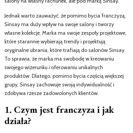
salony na własny rachunek, ale pod marką Sinsay.
Jednak warto zauważyć, że pomimo bycia franczyzą,
Sinsay ma duży wpływ na swoje salony i tworzy
własne kolekcje. Marka ma swoje zespoły projektowe,
które starannie wybierają trendy i projektują
oryginalne ubrania, które trafiają do salonów Sinsay.
To sprawia, że ​​marka ma swobodę w kreowaniu
swojego wizerunku i oferowaniu unikalnych
produktów. Dlatego, pomimo bycia częścią większej
grupy, Sinsay zachowuje swoją indywidualność i
zdobywa rzesze zadowolonych klientów.
1. Czym jest franczyza i jak
działa?