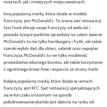
miastach, jak i mniejszych miejscowościach.
Inną popularną marką, która działa w modelu
franczyzy, jest McDonald’s. Ta znana sieć restauracji
fast food oferuje swoje franczyzy od wielu lat i
posiada tysiące punktów sprzedaży na całym świecie.
McDonald’s to nie tylko hamburgery i frytki, ale także
szeroki wybór dań dla dzieci, sałatek oraz napojów.
Franczyza McDonald’s to nie tylko możliwość
prowadzenia własnego biznesu, ale także korzystanie
z ogromnego know-how i wsparcia ze strony marki.
Kolejną popularną marką, która działa w ramach
franczyzy, jest KFC. Sieć restauracji specjalizujących
się w kurczaku smażonym na sposób
południowoamerykański jest obecna na rynku od