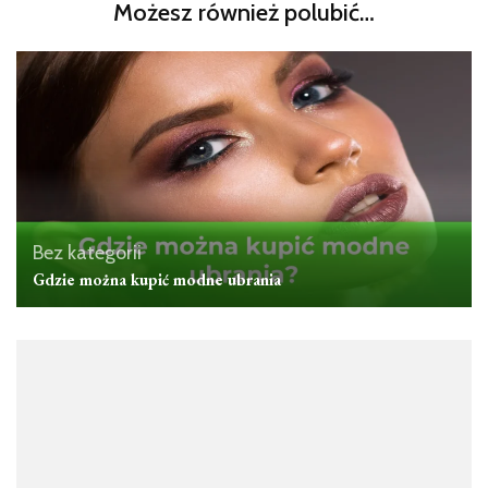
Możesz również polubić…
Bez kategorii
Gdzie można kupić modne ubrania