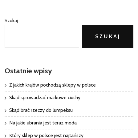
Szukaj
SZUKAJ
Ostatnie wpisy
Z jakich krajów pochodzą sklepy w polsce
Skąd sprowadzać markowe ciuchy
Skąd brać rzeczy do lumpeksu
Na jakie ubrania jest teraz moda
Który sklep w polsce jest najtańszy