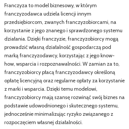
Franczyza to model biznesowy, w którym
franczyzodawca udziela licencji innym
przedsiębiorcom, zwanych franczyzobiorcami, na
korzystanie z jego znanego i sprawdzonego systemu
działania. Dzięki franczyzie, franczyzobiorcy mogą
prowadzić własną działalność gospodarczą pod
marką franczyzodawcy, korzystając z jego know-
how, wsparcia i rozpoznawalności. W zamian za to,
franczyzobiorcy płacą franczyzodawcy określoną
opłatę licencyjną oraz regularne opłaty za korzystanie
z marki i wsparcia. Dzięki temu modelowi,
franczyzobiorcy mają szansę rozwinąć swój biznes na
podstawie udowodnionego i skutecznego systemu,
jednocześnie minimalizując ryzyko związanego z
rozpoczęciem własnej działalności.