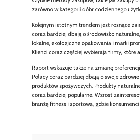
szybkie metody zakupów, takie jak zakupy o
zarówno w kategorii dóbr codziennego użytku
Kolejnym istotnym trendem jest rosnące zai
coraz bardziej dbają o środowisko naturalne
lokalne, ekologiczne opakowania i marki pr
Klienci coraz częściej wybierają firmy, które
Raport wskazuje także na zmianę preferencj
Polacy coraz bardziej dbają o swoje zdrowie 
produktów spożywczych. Produkty naturalne,
coraz bardziej popularne. Wzrost zainteres
branżę fitness i sportową, gdzie konsumenci
Nawigacja