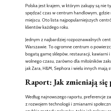
Polska jest krajem, w którym zakupy są nie t
spędzać czas w centrum handlowym, gdzie 
miejscu. Oto lista najpopularniejszych cent
klientów każdego roku.
Jednym z najbardziej rozpoznawalnych cent
Warszawie. To ogromne centrum o powierzc
bogatą gamę sklepów, restauracji, kawiarni 
wolnego czasu, zarówno dla miłośników zakupó
jak Zara, H&M, Sephora i wielu innych mają 
Raport: Jak zmieniają si
Według najnowszego raportu, preferencje
z rozwojem technologii i zmianami społeczn