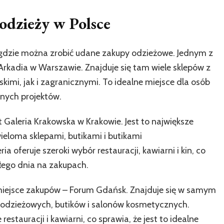
odzieży w Polsce
, gdzie można zrobić udane zakupy odzieżowe. Jednym z
Arkadia w Warszawie. Znajduje się tam wiele sklepów z
imi, jak i zagranicznymi. To idealne miejsce dla osób
nych projektów.
aleria Krakowska w Krakowie. Jest to największe
ieloma sklepami, butikami i butikami
oferuje szeroki wybór restauracji, kawiarni i kin, co
łego dnia na zakupach.
miejsce zakupów – Forum Gdańsk. Znajduje się w samym
ów odzieżowych, butików i salonów kosmetycznych.
tauracji i kawiarni, co sprawia, że jest to idealne