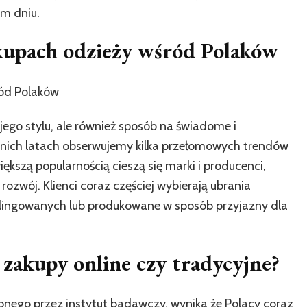
im dniu.
upach odzieży wśród Polaków
ód Polaków
jego stylu, ale również sposób na świadome i
nich latach obserwujemy kilka przełomowych trendów
kszą popularnością cieszą się marki i producenci,
rozwój. Klienci coraz częściej wybierają ubrania
lingowanych lub produkowane w sposób przyjazny dla
 zakupy online czy tradycyjne?
ego przez instytut badawczy, wynika że Polacy coraz