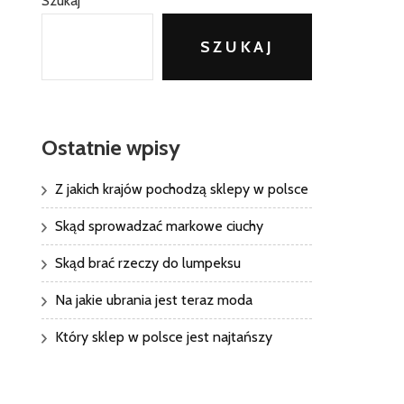
Szukaj
SZUKAJ
Ostatnie wpisy
Z jakich krajów pochodzą sklepy w polsce
Skąd sprowadzać markowe ciuchy
Skąd brać rzeczy do lumpeksu
Na jakie ubrania jest teraz moda
Który sklep w polsce jest najtańszy