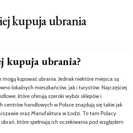
iej kupuja ubrania
ej kupuja ubrania?
h mogą kupować ubrania. Jednak niektóre miejsca są
równo lokalnych mieszkańców, jak i turystów. Najczęściej
lowe, które oferują szeroki wybór sklepów i
h centrów handlowych w Polsce znajdują się takie jak
arszawie oraz Manufaktura w Łodzi. To tam Polacy
 ubrań, które spełniają ich oczekiwania pod względem