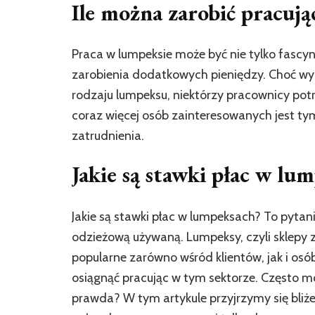
Ile można zarobić pracuj
Praca w lumpeksie może być nie tylko fascy
zarobienia dodatkowych pieniędzy. Choć wyn
rodzaju lumpeksu, niektórzy pracownicy pot
coraz więcej osób zainteresowanych jest tym
zatrudnienia.
Jakie są stawki płac w lu
Jakie są stawki płac w lumpeksach? To pytanie
odzieżową używaną. Lumpeksy, czyli sklepy 
popularne zarówno wśród klientów, jak i osób
osiągnąć pracując w tym sektorze. Często mów
prawda? W tym artykule przyjrzymy się bliże