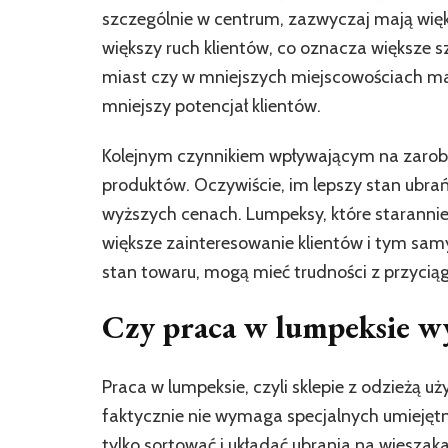
szczególnie w centrum, zazwyczaj mają więk
większy ruch klientów, co oznacza większe
miast czy w mniejszych miejscowościach maj
mniejszy potencjał klientów.
Kolejnym czynnikiem wpływającym na zarobk
produktów. Oczywiście, im lepszy stan ubra
wyższych cenach. Lumpeksy, które starannie 
większe zainteresowanie klientów i tym samy
stan towaru, mogą mieć trudności z przycią
Czy praca w lumpeksie wy
Praca w lumpeksie, czyli sklepie z odzieżą 
faktycznie nie wymaga specjalnych umiejęt
tylko sortować i układać ubrania na wieszak