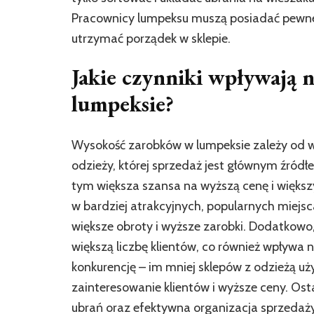
Pracownicy lumpeksu muszą posiadać pewne 
utrzymać porządek w sklepie.
Jakie czynniki wpływają 
lumpeksie?
Wysokość zarobków w lumpeksie zależy od wie
odzieży, której sprzedaż jest głównym źródł
tym większa szansa na wyższą cenę i większy
w bardziej atrakcyjnych, popularnych miejsc
większe obroty i wyższe zarobki. Dodatkowo
większą liczbę klientów, co również wpływa
konkurencję – im mniej sklepów z odzieżą u
zainteresowanie klientów i wyższe ceny. Os
ubrań oraz efektywna organizacja sprzedaż