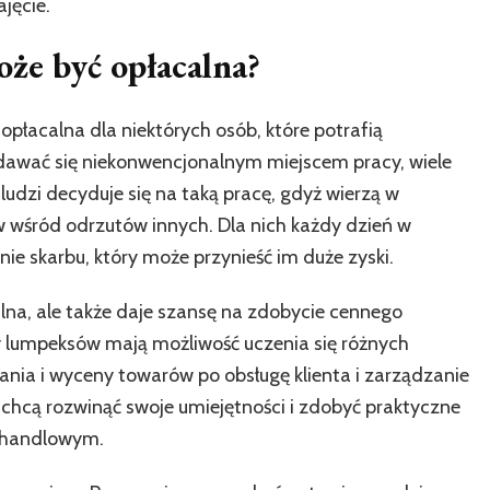
jęcie.
że być opłacalna?
płacalna dla niektórych osób, które potrafią
awać się niekonwencjonalnym miejscem pracy, wiele
ludzi decyduje się na taką pracę, gdyż wierzą w
 wśród odrzutów innych. Dla nich każdy dzień w
ie skarbu, który może przynieść im duże zyski.
lna, ale także daje szansę na zdobycie cennego
 lumpeksów mają możliwość uczenia się różnych
nia i wyceny towarów po obsługę klienta i zarządzanie
 chcą rozwinąć swoje umiejętności i zdobyć praktyczne
 handlowym.