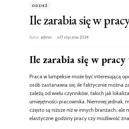
ODZIEŻ
Ile zarabia się w pra
Autor:
admin
w
17 stycznia 2024
Ile zarabia się w prac
Praca w lumpeksie może być interesującą opc
osób zastanawia się, ile faktycznie można z
zależą od wielu czynników, takich jak lokaliz
umiejętności pracownika. Niemniej jednak, 
często są niższe niż w innych branżach, ale
elastyczne godziny pracy czy możliwość zna