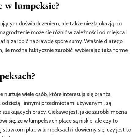
ąc w lumpeksie?
nującym doświadczeniem, ale także niezłą okazją do
agrodzenie może się różnić w zależności od miejsca i
rafią zarobić naprawdę spore sumy. Właśnie dlatego
, ile można faktycznie zarobić, wybierając taką formę
mpeksach?
 nurtuje wiele osób, które interesują się branżą
z odzieżą i innymi przedmiotami używanymi, są
 szukających pracy. Ciekawe jest, jakie zarobki można
i się, że w lumpeksach płace są niskie, ale czy to
j stawkom płac w lumpeksach i dowiemy się, czy jest to