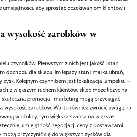
umiejętności, aby sprostać oczekiwaniom klientów i
na wysokość zarobków w
lu czynników. Pierwszym z nich jest jakość i stan
em dochodu dla sklepu. Im lepszy stan i marka ubrań,
 zysk. Kolejnym czynnikiem jest lokalizacja lumpeksu –
ach z większym ruchem klientów, sklep może liczyć na
, skuteczna promocja i marketing mogą przyciągać
 na wysokość zarobków. Warto również zwrócić uwagę na
żywaną w okolicy, tym większa szansa na większe
tatecznie, umiejętność negocjacji ceny z dostawcami
y mogą przyczynić się do większych zysków dla