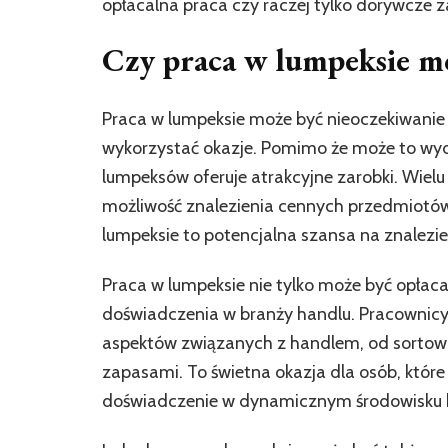
opłacalna praca czy raczej tylko dorywcze za
Czy praca w lumpeksie mo
Praca w lumpeksie może być nieoczekiwanie o
wykorzystać okazje. Pomimo że może to wyd
lumpeksów oferuje atrakcyjne zarobki. Wielu 
możliwość znalezienia cennych przedmiotów
lumpeksie to potencjalna szansa na znalezien
Praca w lumpeksie nie tylko może być opłaca
doświadczenia w branży handlu. Pracownicy
aspektów związanych z handlem, od sortowa
zapasami. To świetna okazja dla osób, które
doświadczenie w dynamicznym środowisku