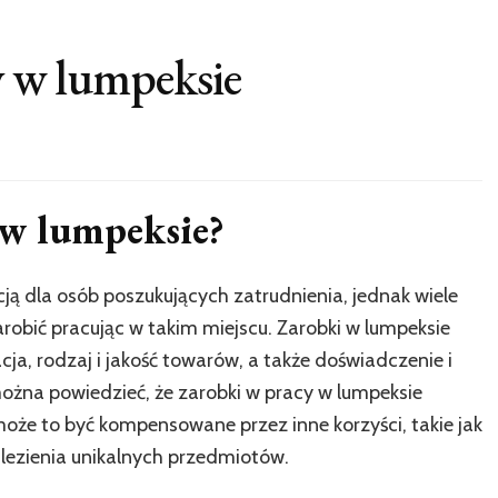
cy w lumpeksie
y w lumpeksie?
ją dla osób poszukujących zatrudnienia, jednak wiele
arobić pracując w takim miejscu. Zarobki w lumpeksie
acja, rodzaj i jakość towarów, a także doświadczenie i
można powiedzieć, że zarobki w pracy w lumpeksie
 może to być kompensowane przez inne korzyści, takie jak
lezienia unikalnych przedmiotów.