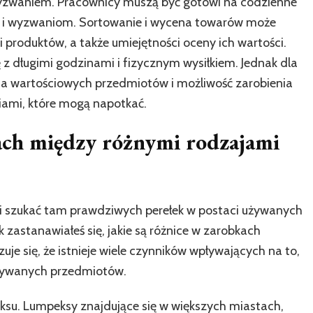
wyzwaniem. Pracownicy muszą być gotowi na codzienne
m i wyzwaniom. Sortowanie i wycena towarów może
produktów, a także umiejętności oceny ich wartości.
 z długimi godzinami i fizycznym wysiłkiem. Jednak dla
nia wartościowych przedmiotów i możliwość zarobienia
iami, które mogą napotkać.
kach między różnymi rodzajami
 i szukać tam prawdziwych perełek w postaci używanych
 zastanawiałeś się, jakie są różnice w zarobkach
e się, że istnieje wiele czynników wpływających na to,
używanych przedmiotów.
eksu. Lumpeksy znajdujące się w większych miastach,