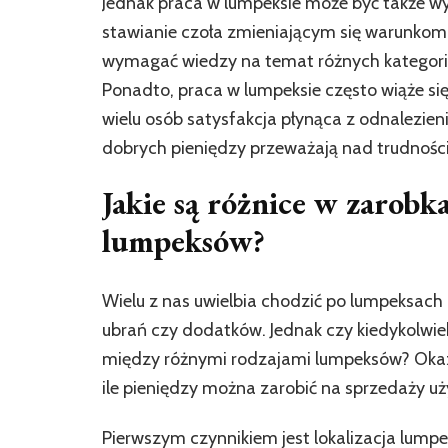
Jednak praca w lumpeksie może być także 
stawianie czoła zmieniającym się warunko
wymagać wiedzy na temat różnych kategorii 
Ponadto, praca w lumpeksie często wiąże się
wielu osób satysfakcja płynąca z odnalezie
dobrych pieniędzy przeważają nad trudnośc
Jakie są różnice w zarob
lumpeksów?
Wielu z nas uwielbia chodzić po lumpeksach
ubrań czy dodatków. Jednak czy kiedykolwiek
między różnymi rodzajami lumpeksów? Okazuj
ile pieniędzy można zarobić na sprzedaży 
Pierwszym czynnikiem jest lokalizacja lump