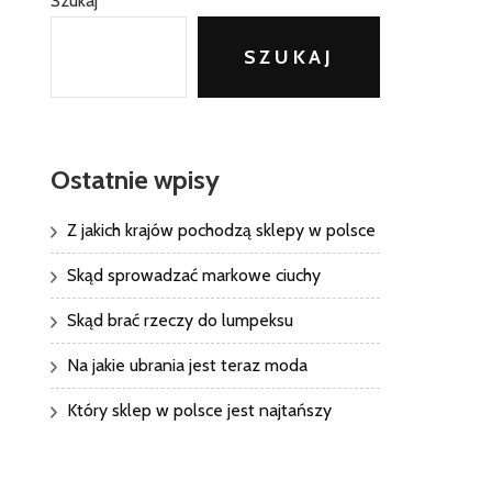
Szukaj
SZUKAJ
Ostatnie wpisy
Z jakich krajów pochodzą sklepy w polsce
Skąd sprowadzać markowe ciuchy
Skąd brać rzeczy do lumpeksu
Na jakie ubrania jest teraz moda
Który sklep w polsce jest najtańszy