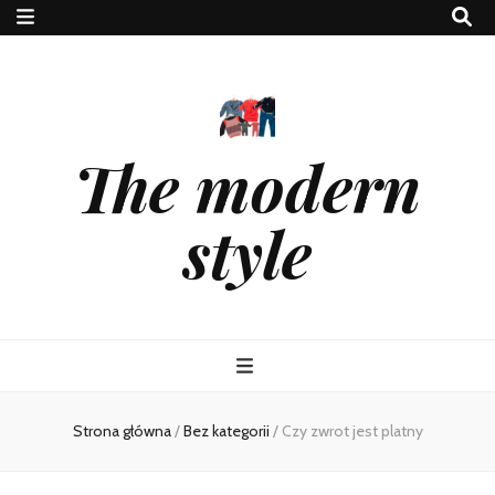
The modern
style
Strona główna
/
Bez kategorii
/
Czy zwrot jest platny