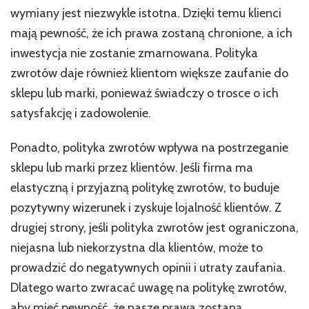
wymiany jest niezwykle istotna. Dzięki temu klienci
mają pewność, że ich prawa zostaną chronione, a ich
inwestycja nie zostanie zmarnowana. Polityka
zwrotów daje również klientom większe zaufanie do
sklepu lub marki, ponieważ świadczy o trosce o ich
satysfakcję i zadowolenie.
Ponadto, polityka zwrotów wpływa na postrzeganie
sklepu lub marki przez klientów. Jeśli firma ma
elastyczną i przyjazną politykę zwrotów, to buduje
pozytywny wizerunek i zyskuje lojalność klientów. Z
drugiej strony, jeśli polityka zwrotów jest ograniczona,
niejasna lub niekorzystna dla klientów, może to
prowadzić do negatywnych opinii i utraty zaufania.
Dlatego warto zwracać uwagę na politykę zwrotów,
aby mieć pewność, że nasze prawa zostaną