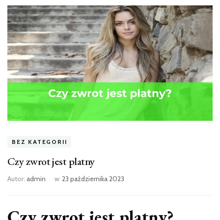
BEZ KATEGORII
Czy zwrot jest platny
Autor:
admin
w
23 października 2023
Czy zwrot jest platny?